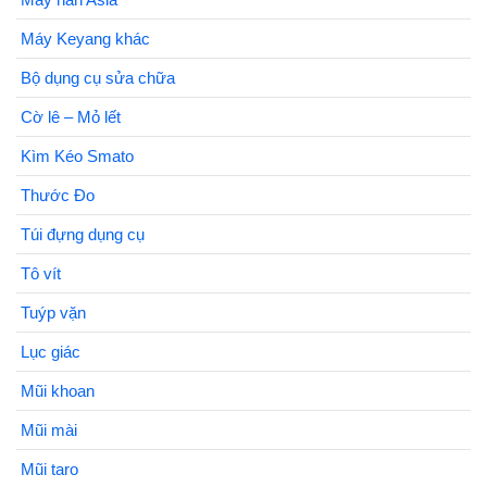
Máy Keyang khác
Bộ dụng cụ sửa chữa
Cờ lê – Mỏ lết
Kìm Kéo Smato
Thước Đo
Túi đựng dụng cụ
Tô vít
Tuýp vặn
Lục giác
Mũi khoan
Mũi mài
Mũi taro