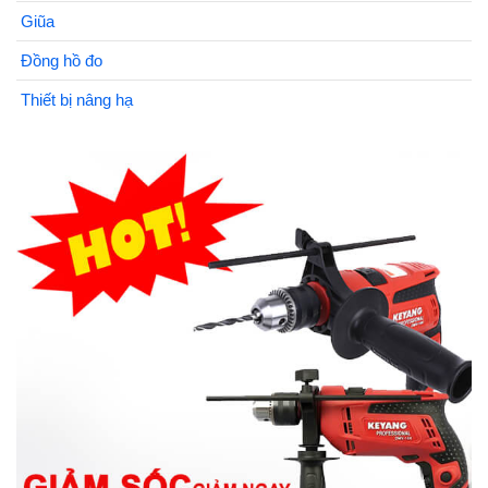
Giũa
Đồng hồ đo
Thiết bị nâng hạ