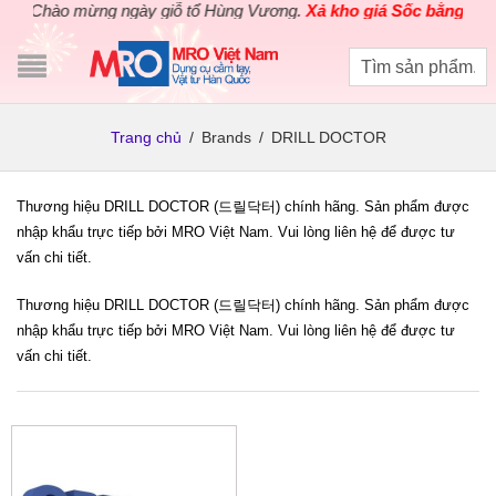
Chào mừng ngày giỗ tổ Hùng Vương.
Xả kho giá Sốc bằng giá G
Trang chủ
/
Brands
/
DRILL DOCTOR
Thương hiệu DRILL DOCTOR (드릴닥터) chính hãng. Sản phẩm được
nhập khẩu trực tiếp bởi MRO Việt Nam. Vui lòng liên hệ để được tư
vấn chi tiết.
Thương hiệu DRILL DOCTOR (드릴닥터) chính hãng. Sản phẩm được
nhập khẩu trực tiếp bởi MRO Việt Nam. Vui lòng liên hệ để được tư
vấn chi tiết.