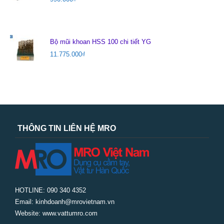
Bộ mũi khoan HSS 100 chi tiết YG
11.775.000
₫
THÔNG TIN LIÊN HỆ MRO
HOTLINE: 090 340 4352
Email: kinhdoanh@mrovietnam.vn
Website: www.vattumro.com