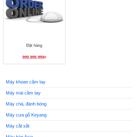
Đặt hàng
999.999.999
₫
Máy khoan cầm tay
Máy mài cầm tay
Máy chà, đánh bóng
Máy cưa gỗ Keyang
Máy cắt sắt
Máy hàn Asia