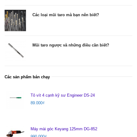
Các loại mũi taro mà bạn nên biết?
Mũi taro ngược và những điều cần biết?
Các sản phẩm bán chạy
Tô vít 4 cạnh kỹ sư Engineer DS-24
89.000
₫
Máy mài góc Keyang 125mm DG-852
990.000
₫