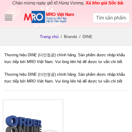
Chào mừng ngày giỗ tổ Hùng Vương.
Xả kho giá Sốc bằng giá
Trang chủ
/
Brands
/
DINE
Thương hiệu DINE (다인정공) chính hãng. Sản phẩm được nhập khẩu
trực tiếp bởi MRO Việt Nam. Vui lòng liên hệ để được tư vấn chi tiết
Thương hiệu DINE (다인정공) chính hãng. Sản phẩm được nhập khẩu
trực tiếp bởi MRO Việt Nam. Vui lòng liên hệ để được tư vấn chi tiết