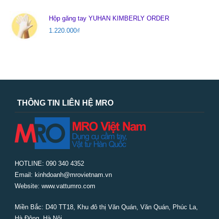
Hộp găng tay YUHAN KIMBERLY ORDER
1.220.000
₫
THÔNG TIN LIÊN HỆ MRO
HOTLINE: 090 340 4352
Email: kinhdoanh@mrovietnam.vn
Website: www.vattumro.com
Miền Bắc:
D40 TT18, Khu đô thị Văn Quán, Văn Quán, Phúc La,
Hà Đông, Hà Nội