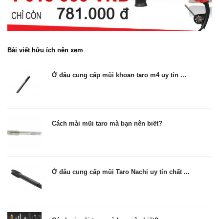
Bài viết hữu ích nên xem
Ở đâu cung cấp mũi khoan taro m4 uy tín ...
Cách mài mũi taro mà bạn nên biết?
Ở đâu cung cấp mũi Taro Nachi uy tín chất ...