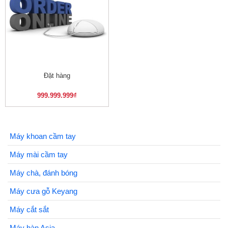
Đặt hàng
999.999.999
₫
Máy khoan cầm tay
Máy mài cầm tay
Máy chà, đánh bóng
Máy cưa gỗ Keyang
Máy cắt sắt
Máy hàn Asia