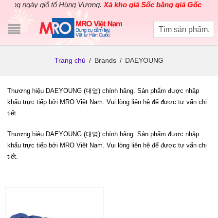
ng ngày giỗ tổ Hùng Vương.
Xả kho giá Sốc bằng giá Gốc
cho các
Trang chủ
/
Brands
/
DAEYOUNG
Thương hiệu DAEYOUNG (대영) chính hãng. Sản phẩm được nhập
khẩu trực tiếp bởi MRO Việt Nam. Vui lòng liên hệ để được tư vấn chi
tiết.
Thương hiệu DAEYOUNG (대영) chính hãng. Sản phẩm được nhập
khẩu trực tiếp bởi MRO Việt Nam. Vui lòng liên hệ để được tư vấn chi
tiết.