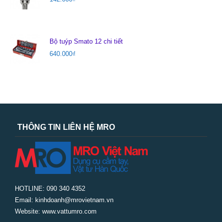
Bộ tuýp Smato 12 chi tiết
640.000
₫
THÔNG TIN LIÊN HỆ MRO
HOTLINE: 090 340 4352
Email: kinhdoanh@mrovietnam.vn
Website: www.vattumro.com