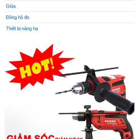
Giũa
Đồng hồ đo
Thiết bị nâng hạ