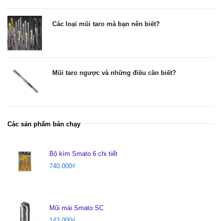
Các loại mũi taro mà bạn nên biết?
Mũi taro ngược và những điều cần biết?
Các sản phẩm bán chạy
Bộ kìm Smato 6 chi tiết
740.000
₫
Mũi mài Smato SC
142.000
₫