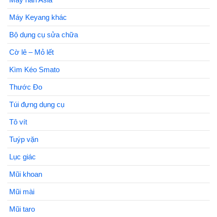
Máy Keyang khác
Bộ dụng cụ sửa chữa
Cờ lê – Mỏ lết
Kìm Kéo Smato
Thước Đo
Túi đựng dụng cụ
Tô vít
Tuýp vặn
Lục giác
Mũi khoan
Mũi mài
Mũi taro