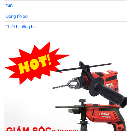
Giũa
Đồng hồ đo
Thiết bị nâng hạ