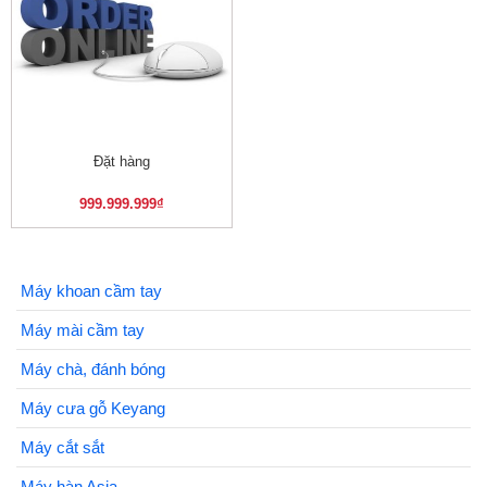
Đặt hàng
999.999.999
₫
Máy khoan cầm tay
Máy mài cầm tay
Máy chà, đánh bóng
Máy cưa gỗ Keyang
Máy cắt sắt
Máy hàn Asia