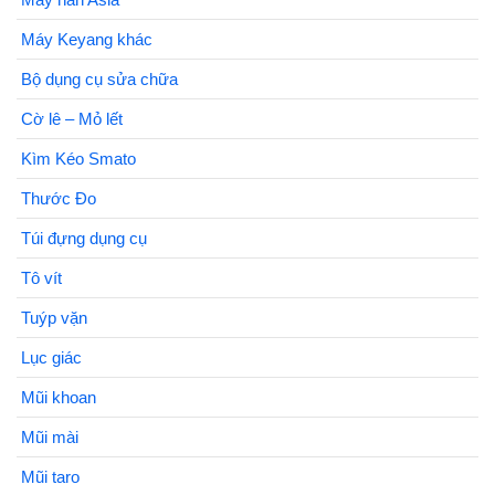
Máy Keyang khác
Bộ dụng cụ sửa chữa
Cờ lê – Mỏ lết
Kìm Kéo Smato
Thước Đo
Túi đựng dụng cụ
Tô vít
Tuýp vặn
Lục giác
Mũi khoan
Mũi mài
Mũi taro