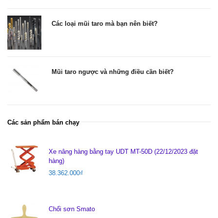
Các loại mũi taro mà bạn nên biết?
Mũi taro ngược và những điều cần biết?
Các sản phẩm bán chạy
Xe nâng hàng bằng tay UDT MT-50D (22/12/2023 đặt
hàng)
38.362.000
₫
Chổi sơn Smato