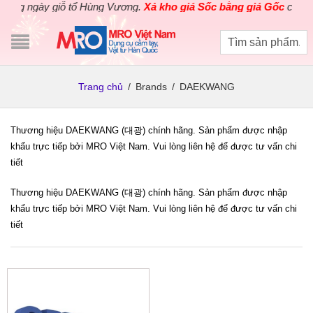
g ngày giỗ tổ Hùng Vương.
Xả kho giá Sốc bằng giá Gốc
cho các 
Trang chủ
/
Brands
/
DAEKWANG
Thương hiệu DAEKWANG (대광) chính hãng. Sản phẩm được nhập
khẩu trực tiếp bởi MRO Việt Nam. Vui lòng liên hệ để được tư vấn chi
tiết
Thương hiệu DAEKWANG (대광) chính hãng. Sản phẩm được nhập
khẩu trực tiếp bởi MRO Việt Nam. Vui lòng liên hệ để được tư vấn chi
tiết