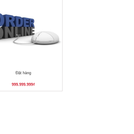
Đặt hàng
XEM NHANH
999.999.999
₫