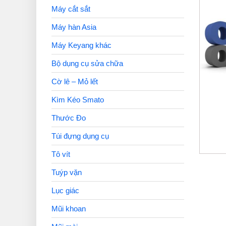
Máy cắt sắt
Máy hàn Asia
Máy Keyang khác
Bộ dụng cụ sửa chữa
Cờ lê – Mỏ lết
Kìm Kéo Smato
Thước Đo
Túi đựng dụng cụ
Tô vít
Tuýp vặn
Lục giác
Mũi khoan