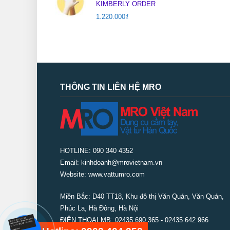
KIMBERLY ORDER
1.220.000
₫
THÔNG TIN LIÊN HỆ MRO
HOTLINE: 090 340 4352
Email: kinhdoanh@mrovietnam.vn
Website: www.vattumro.com
Miền Bắc:
D40 TT18, Khu đô thị Văn Quán, Văn Quán,
Phúc La, Hà Đông, Hà Nội
ĐIỆN THOẠI MB: 02435 690 365 - 02435 642 966