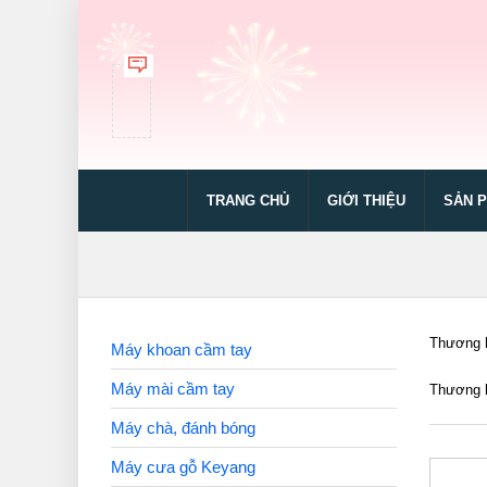
TRANG CHỦ
GIỚI THIỆU
SẢN 
Thương h
Máy khoan cầm tay
Máy mài cầm tay
Thương h
Máy chà, đánh bóng
Máy cưa gỗ Keyang