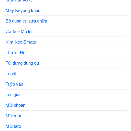
Máy Keyang khác
Bộ dụng cụ sửa chữa
Cờ lê – Mỏ lết
Kìm Kéo Smato
Thước Đo
Túi đựng dụng cụ
Tô vít
Tuýp vặn
Lục giác
Mũi khoan
Mũi mài
Mũi taro