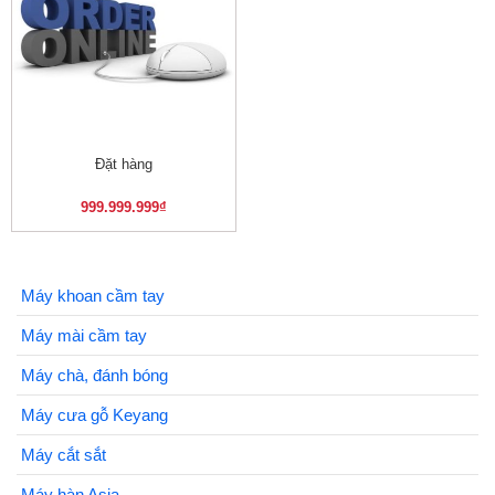
Đặt hàng
999.999.999
₫
Máy khoan cầm tay
Máy mài cầm tay
Máy chà, đánh bóng
Máy cưa gỗ Keyang
Máy cắt sắt
Máy hàn Asia