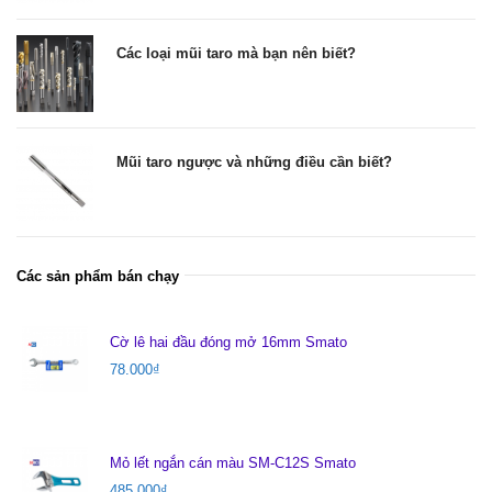
Các loại mũi taro mà bạn nên biết?
Mũi taro ngược và những điều cần biết?
Các sản phẩm bán chạy
Cờ lê hai đầu đóng mở 16mm Smato
78.000
₫
Mỏ lết ngắn cán màu SM-C12S Smato
485.000
₫