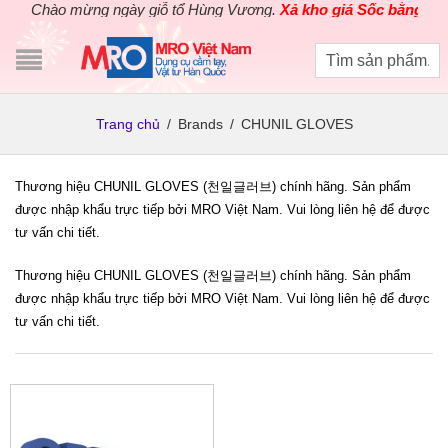
Chào mừng ngày giỗ tổ Hùng Vương.
Xả kho giá Sốc bằng giá 
Trang chủ
/
Brands
/
CHUNIL GLOVES
Thương hiệu CHUNIL GLOVES (천일글러브) chính hãng. Sản phẩm
được nhập khẩu trực tiếp bởi MRO Việt Nam. Vui lòng liên hệ để được
tư vấn chi tiết.
Thương hiệu CHUNIL GLOVES (천일글러브) chính hãng. Sản phẩm
được nhập khẩu trực tiếp bởi MRO Việt Nam. Vui lòng liên hệ để được
tư vấn chi tiết.