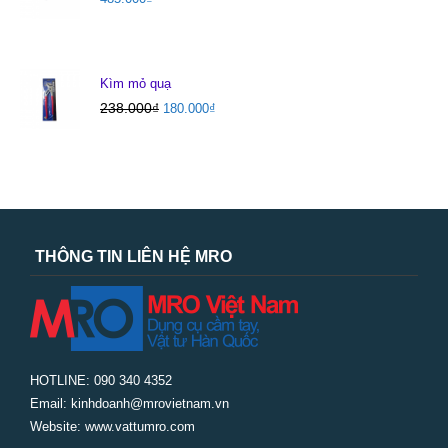
Kìm mỏ quạ
238.000
₫
180.000
₫
THÔNG TIN LIÊN HỆ MRO
HOTLINE: 090 340 4352
Email: kinhdoanh@mrovietnam.vn
Website: www.vattumro.com