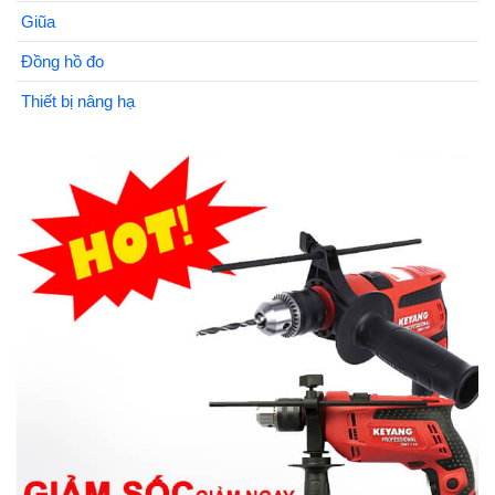
Giũa
Đồng hồ đo
Thiết bị nâng hạ