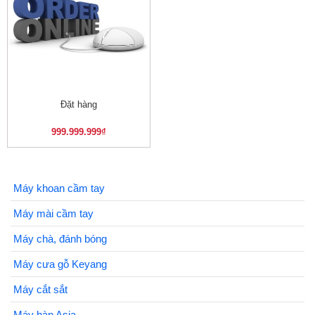
Đặt hàng
999.999.999
₫
Máy khoan cầm tay
Máy mài cầm tay
Máy chà, đánh bóng
Máy cưa gỗ Keyang
Máy cắt sắt
Máy hàn Asia