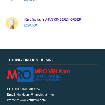
Hộp găng tay YUHAN KIMBERLY ORDER
1.220.000
₫
THÔNG TIN LIÊN HỆ MRO
HOTLINE: 090 340 4352
Email: kinhdoanh@mrovietnam.vn
Website: www.vattumro.com