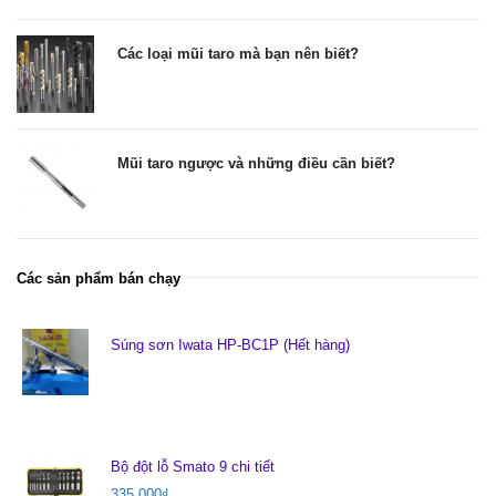
Các loại mũi taro mà bạn nên biết?
Mũi taro ngược và những điều cần biết?
Các sản phẩm bán chạy
Súng sơn Iwata HP-BC1P (Hết hàng)
Bộ đột lỗ Smato 9 chi tiết
335.000
₫