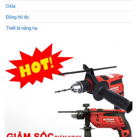
Giũa
Đồng hồ đo
Thiết bị nâng hạ