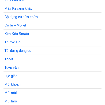
Máy Keyang khác
Bộ dụng cụ sửa chữa
Cờ lê – Mỏ lết
Kìm Kéo Smato
Thước Đo
Túi đựng dụng cụ
Tô vít
Tuýp vặn
Lục giác
Mũi khoan
Mũi mài
Mũi taro