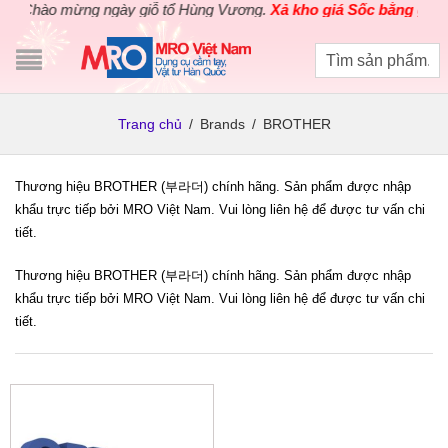
Chào mừng ngày giỗ tổ Hùng Vương.
Xả kho giá Sốc bằng giá Gố
Trang chủ
/
Brands
/
BROTHER
Thương hiệu BROTHER (부라더) chính hãng. Sản phẩm được nhập
khẩu trực tiếp bởi MRO Việt Nam. Vui lòng liên hệ để được tư vấn chi
tiết.
Thương hiệu BROTHER (부라더) chính hãng. Sản phẩm được nhập
khẩu trực tiếp bởi MRO Việt Nam. Vui lòng liên hệ để được tư vấn chi
tiết.