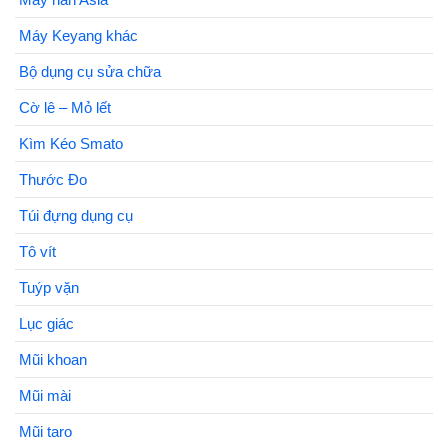
Máy Keyang khác
Bộ dụng cụ sửa chữa
Cờ lê – Mỏ lết
Kìm Kéo Smato
Thước Đo
Túi đựng dụng cụ
Tô vít
Tuýp vặn
Lục giác
Mũi khoan
Mũi mài
Mũi taro