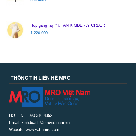
Hộp găng tay YUHAN KIMBERLY ORDER
1.220.000
₫
THÔNG TIN LIÊN HỆ MRO
HOTLINE: 090 340 4352
Email: kinhdoanh@mrovietnam.vn
Website: www.vattumro.com