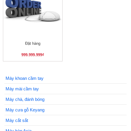
Đặt hàng
999.999.999
₫
Máy khoan cầm tay
Máy mài cầm tay
Máy chà, đánh bóng
Máy cưa gỗ Keyang
Máy cắt sắt
Máy hàn Asia