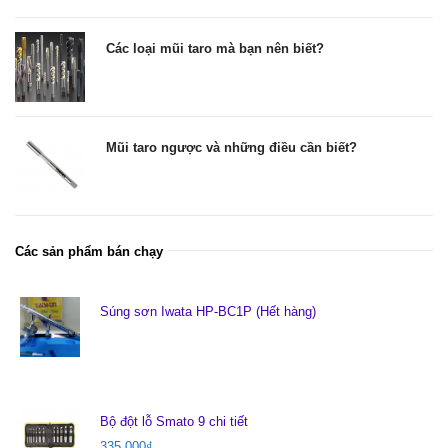
Các loại mũi taro mà bạn nên biết?
Mũi taro ngược và những điều cần biết?
Các sản phẩm bán chạy
Súng sơn Iwata HP-BC1P (Hết hàng)
Bộ đột lỗ Smato 9 chi tiết
335.000
₫