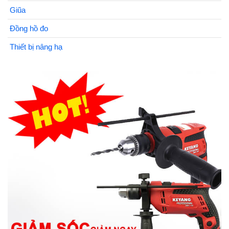
Giũa
Đồng hồ đo
Thiết bị nâng hạ