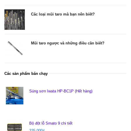
Các loại mũi taro mà bạn nên biết?
Mũi taro ngược và những điều cần biết?
Các sản phẩm bán chạy
Súng sơn Iwata HP-BC1P (Hết hàng)
Bộ đột lỗ Smato 9 chi tiết
335.000
₫