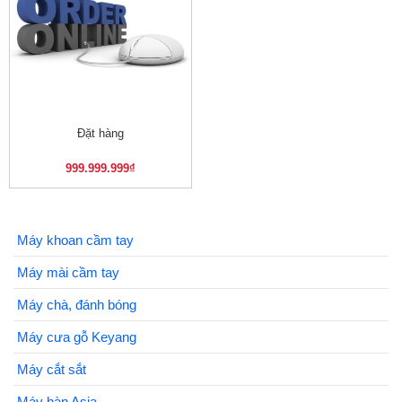
Đặt hàng
999.999.999
₫
Máy khoan cầm tay
Máy mài cầm tay
Máy chà, đánh bóng
Máy cưa gỗ Keyang
Máy cắt sắt
Máy hàn Asia