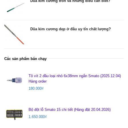
Dũa kim cương tròn và những điều cần biết?
Dũa kim cương dẹp ở đâu uy tín chất lượng?
Các sản phẩm bán chạy
Tô vít 2 đầu loại nhỏ 6x38mm ngắn Smato (2025.12.04)
Hàng order
180.000
₫
Bộ đột lỗ Smato 15 chi tiết (Hàng đặt 20.04.2026)
1.650.000
₫