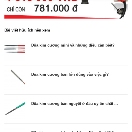
Bài viết hữu ích nên xem
Dũa kim cương mini và những điều cần biết?
Dũa kim cương bản lớn dùng vào việc gì?
Dũa kim cương bán nguyệt ở đâu uy tín chất ...