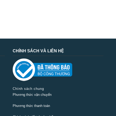
CHÍNH SÁCH VÀ LIÊN HỆ
Chính sách chung
Phương thức vận chuyển
Phương thức thanh toán