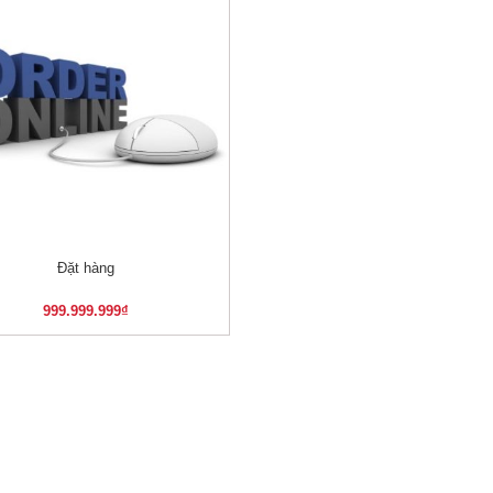
Đặt hàng
XEM NHANH
999.999.999
₫