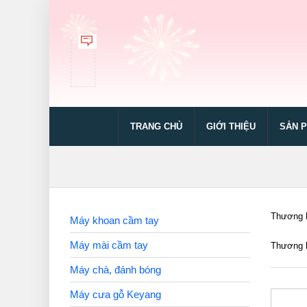
TRANG CHỦ
GIỚI THIỆU
SẢN 
Thương h
Máy khoan cầm tay
Máy mài cầm tay
Thương h
Máy chà, đánh bóng
Máy cưa gỗ Keyang