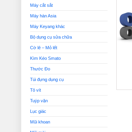
Máy cắt sắt
Máy hàn Asia
Máy Keyang khác
Bộ dụng cụ sửa chữa
Cờ lê – Mỏ lết
Kìm Kéo Smato
Thước Đo
Túi đựng dụng cụ
Tô vít
Tuýp vặn
Lục giác
Mũi khoan