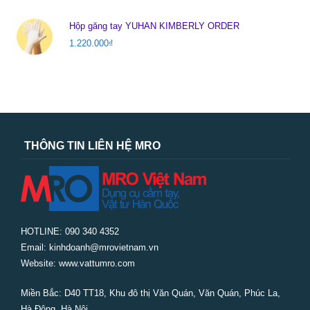
Hộp găng tay YUHAN KIMBERLY ORDER
1.220.000
₫
THÔNG TIN LIÊN HỆ MRO
HOTLINE: 090 340 4352
Email: kinhdoanh@mrovietnam.vn
Website: www.vattumro.com
Miền Bắc:
D40 TT18, Khu đô thị Văn Quán, Văn Quán, Phúc La,
Hà Đông, Hà Nội