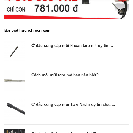
Bài viết hữu ích nên xem
Ở đâu cung cấp mũi khoan taro m4 uy tín ...
Cách mài mũi taro mà bạn nên biết?
Ở đâu cung cấp mũi Taro Nachi uy tín chất ...