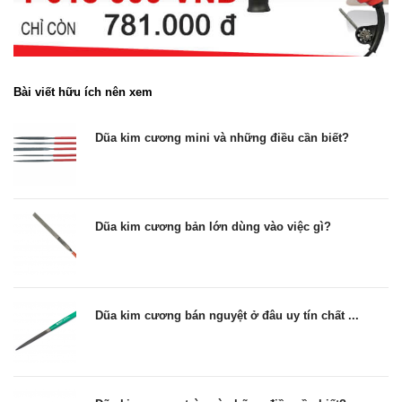
Bài viết hữu ích nên xem
Dũa kim cương mini và những điều cần biết?
Dũa kim cương bản lớn dùng vào việc gì?
Dũa kim cương bán nguyệt ở đâu uy tín chất ...