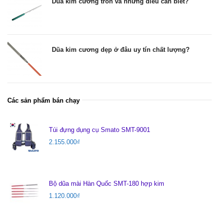
Dũa kim cương tròn và những điều cần biết?
Dũa kim cương dẹp ở đâu uy tín chất lượng?
Các sản phẩm bán chạy
Túi đựng dụng cụ Smato SMT-9001
2.155.000
₫
Bộ dũa mài Hàn Quốc SMT-180 hợp kim
1.120.000
₫