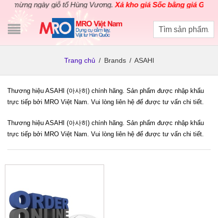
 mừng ngày giỗ tổ Hùng Vương.
Xả kho giá Sốc bằng giá Gốc
cho
Trang chủ
/
Brands
/
ASAHI
Thương hiệu ASAHI (아사히) chính hãng. Sản phẩm được nhập khẩu
trực tiếp bởi MRO Việt Nam. Vui lòng liên hệ để được tư vấn chi tiết.
Thương hiệu ASAHI (아사히) chính hãng. Sản phẩm được nhập khẩu
trực tiếp bởi MRO Việt Nam. Vui lòng liên hệ để được tư vấn chi tiết.