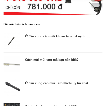
Bài viết hữu ích nên xem
Ở đâu cung cấp mũi khoan taro m4 uy tín ...
Cách mài mũi taro mà bạn nên biết?
Ở đâu cung cấp mũi Taro Nachi uy tín chất ...