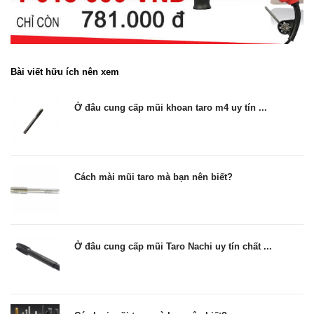
Bài viết hữu ích nên xem
Ở đâu cung cấp mũi khoan taro m4 uy tín ...
Cách mài mũi taro mà bạn nên biết?
Ở đâu cung cấp mũi Taro Nachi uy tín chất ...