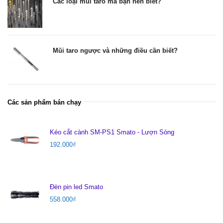
Các loại mũi taro mà bạn nên biết?
Mũi taro ngược và những điều cần biết?
Các sản phẩm bán chạy
Kéo cắt cành SM-PS1 Smato - Lượn Sóng
192.000
₫
Đèn pin led Smato
558.000
₫