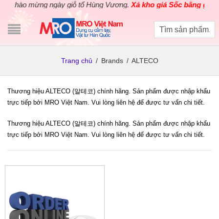
Chào mừng ngày giỗ tổ Hùng Vương.
Xả kho giá Sốc bằng giá Gố
Trang chủ
/
Brands
/
ALTECO
Thương hiệu ALTECO (알테코) chính hãng. Sản phẩm được nhập khẩu
trực tiếp bởi MRO Việt Nam. Vui lòng liên hệ để được tư vấn chi tiết.
Thương hiệu ALTECO (알테코) chính hãng. Sản phẩm được nhập khẩu
trực tiếp bởi MRO Việt Nam. Vui lòng liên hệ để được tư vấn chi tiết.