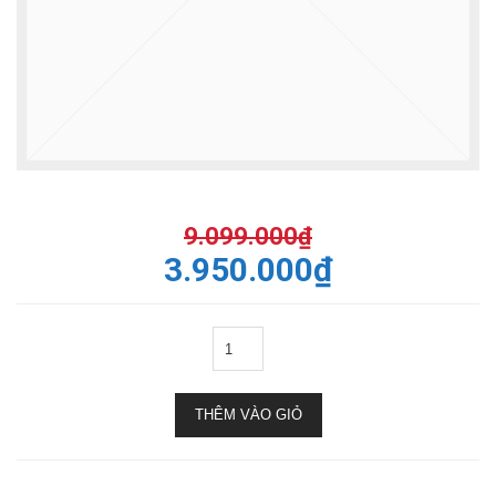
9.099.000
₫
3.950.000
₫
THÊM VÀO GIỎ