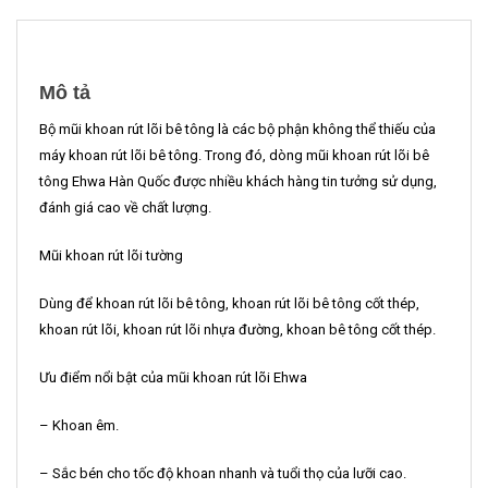
Mô tả
Bộ mũi khoan rút lõi bê tông là các bộ phận không thể thiếu của
máy khoan rút lõi bê tông. Trong đó, dòng mũi khoan rút lõi bê
tông Ehwa Hàn Quốc được nhiều khách hàng tin tưởng sử dụng,
đánh giá cao về chất lượng.
Mũi khoan rút lõi tường
Dùng để khoan rút lõi bê tông, khoan rút lõi bê tông cốt thép,
khoan rút lõi, khoan rút lõi nhựa đường, khoan bê tông cốt thép.
Ưu điểm nổi bật của mũi khoan rút lõi Ehwa
– Khoan êm.
– Sắc bén cho tốc độ khoan nhanh và tuổi thọ của lưỡi cao.