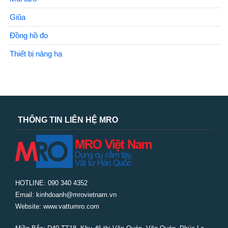
Giũa
Đồng hồ đo
Thiết bị nâng hạ
THÔNG TIN LIÊN HỆ MRO
HOTLINE: 090 340 4352
Email: kinhdoanh@mrovietnam.vn
Website: www.vattumro.com