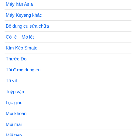
Máy hàn Asia
Máy Keyang khác
Bộ dụng cụ sửa chữa
Cờ lê – Mỏ lết
Kìm Kéo Smato
Thước Đo
Túi đựng dụng cụ
Tô vít
Tuýp vặn
Lục giác
Mũi khoan
Mũi mài
Mũi taro