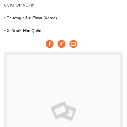
8”, KHỚP NỐI 8″
• Thương hiệu: Ehwa (Korea)
• Xuất xứ: Hàn Quốc