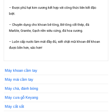
– Được phủ hạt kim cương kết hợp với công thức liên kết đặc
biệt.
– Chuyên dụng cho khoan bê tông, Bê tông cốt thép, đá
Marble, Granite, Gạch nền siêu cứng, đá hoa cương.
– Luôn cấp nước làm mát đầy đủ, siết chặt mũi khoan để khoan
được bền hơn, sắc hơn!
Máy khoan cầm tay
Máy mài cầm tay
Máy chà, đánh bóng
Máy cưa gỗ Keyang
Máy cắt sắt