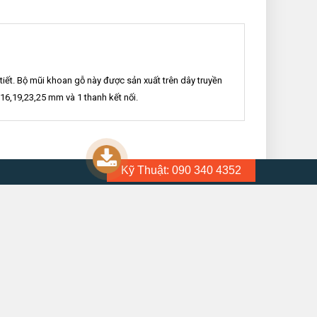
iết. Bộ mũi khoan gỗ này được sản xuất trên dây truyền
6,19,23,25 mm và 1 thanh kết nối.
Kỹ Thuật: 090 340 4352