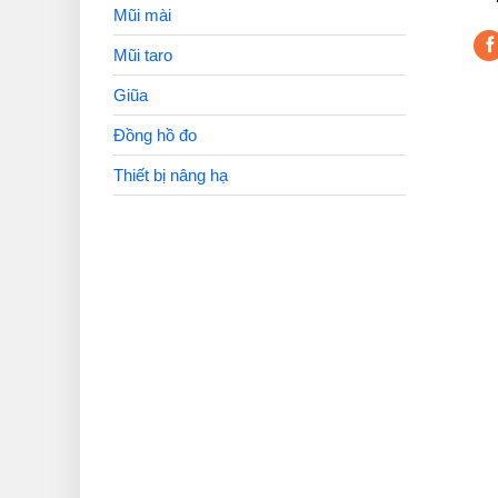
Mũi mài
Mũi taro
Giũa
Đồng hồ đo
Thiết bị nâng hạ