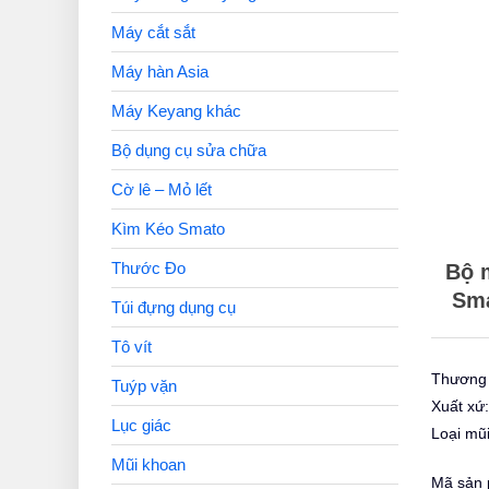
Máy cắt sắt
Máy hàn Asia
Máy Keyang khác
Bộ dụng cụ sửa chữa
Cờ lê – Mỏ lết
Kìm Kéo Smato
Thước Đo
Bộ 
Sma
Túi đựng dụng cụ
Tô vít
Thương 
Tuýp vặn
Xuất xứ
Lục giác
Loại mũ
Mũi khoan
Mã sản 