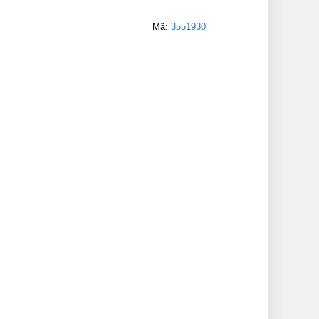
Mã:
3551930