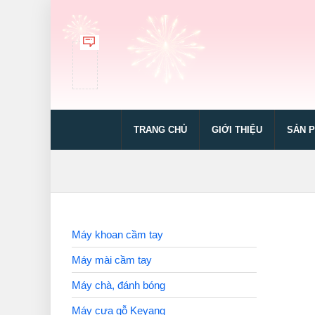
TRANG CHỦ
GIỚI THIỆU
SẢN 
Máy khoan cầm tay
Máy mài cầm tay
Máy chà, đánh bóng
Máy cưa gỗ Keyang